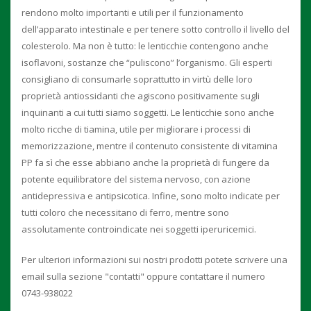
rendono molto importanti e utili per il funzionamento
dell’apparato intestinale e per tenere sotto controllo il livello del
colesterolo. Ma non è tutto: le lenticchie contengono anche
isoflavoni, sostanze che “puliscono” l’organismo. Gli esperti
consigliano di consumarle soprattutto in virtù delle loro
proprietà antiossidanti che agiscono positivamente sugli
inquinanti a cui tutti siamo soggetti. Le lenticchie sono anche
molto ricche di tiamina, utile per migliorare i processi di
memorizzazione, mentre il contenuto consistente di vitamina
PP fa sì che esse abbiano anche la proprietà di fungere da
potente equilibratore del sistema nervoso, con azione
antidepressiva e antipsicotica. Infine, sono molto indicate per
tutti coloro che necessitano di ferro, mentre sono
assolutamente controindicate nei soggetti iperuricemici.
Per ulteriori informazioni sui nostri prodotti potete scrivere una
email sulla sezione "contatti" oppure contattare il numero
0743-938022