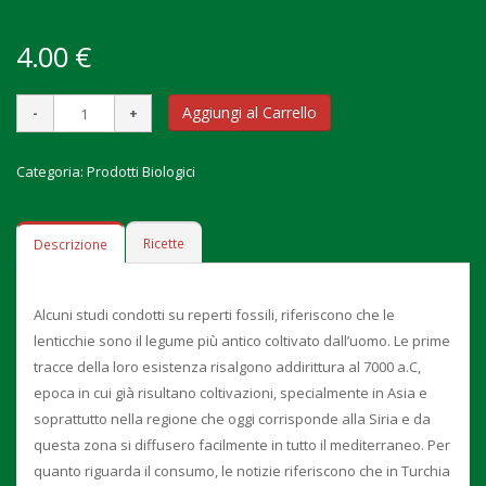
4.00 €
Aggiungi al Carrello
Categoria:
Prodotti Biologici
Ricette
Descrizione
Alcuni studi condotti su reperti fossili, riferiscono che le
lenticchie sono il legume più antico coltivato dall’uomo. Le prime
tracce della loro esistenza risalgono addirittura al 7000 a.C,
epoca in cui già risultano coltivazioni, specialmente in Asia e
soprattutto nella regione che oggi corrisponde alla Siria e da
questa zona si diffusero facilmente in tutto il mediterraneo. Per
quanto riguarda il consumo, le notizie riferiscono che in Turchia