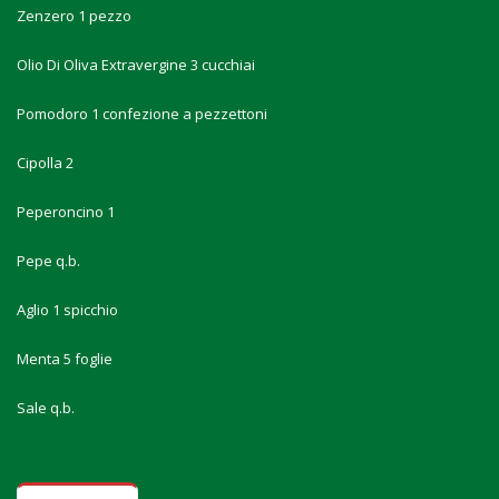
Zenzero 1 pezzo
Olio Di Oliva Extravergine 3 cucchiai
Pomodoro 1 confezione a pezzettoni
Cipolla 2
Peperoncino 1
Pepe q.b.
Aglio 1 spicchio
Menta 5 foglie
Sale q.b.