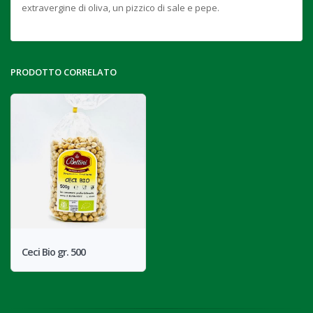
extravergine di oliva, un pizzico di sale e pepe.
PRODOTTO CORRELATO
Ceci Bio gr. 500